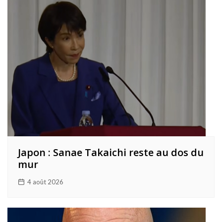
Japon : Sanae Takaichi reste au dos du
mur
4 août 2026