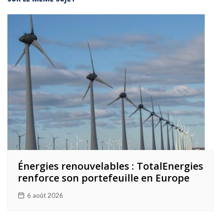
l’article
Énergies renouvelables : TotalEnergies
renforce son portefeuille en Europe
6 août 2026