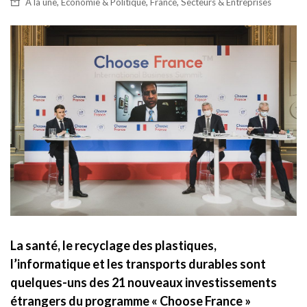
,
,
,
À la une
Économie & Politique
France
Secteurs & Entreprises
La santé, le recyclage des plastiques,
l’informatique et les transports durables sont
quelques-uns des 21 nouveaux investissements
étrangers du programme « Choose France »