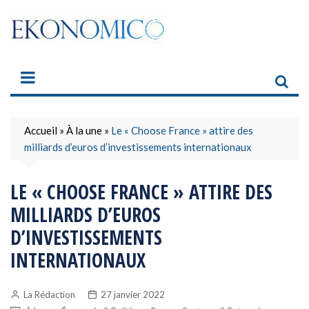
Skip
to
content
Accueil
»
À la une
»
Le « Choose France » attire des
milliards d’euros d’investissements internationaux
LE « CHOOSE FRANCE » ATTIRE DES
MILLIARDS D’EUROS
D’INVESTISSEMENTS
INTERNATIONAUX
La Rédaction
27 janvier 2022