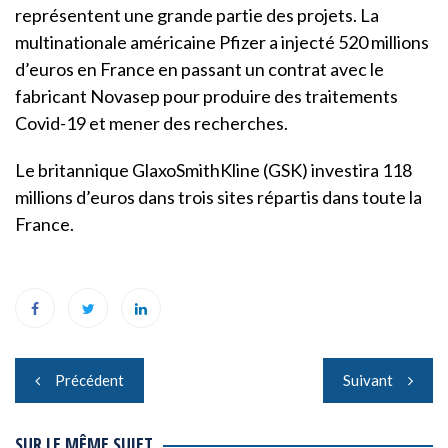
représentent une grande partie des projets. La
multinationale américaine Pfizer a injecté 520 millions
d’euros en France en passant un contrat avec le
fabricant Novasep pour produire des traitements
Covid-19 et mener des recherches.
Le britannique GlaxoSmithKline (GSK) investira 118
millions d’euros dans trois sites répartis dans toute la
France.
Navigation
Précédent
Suivant
de
SUR LE MÊME SUJET