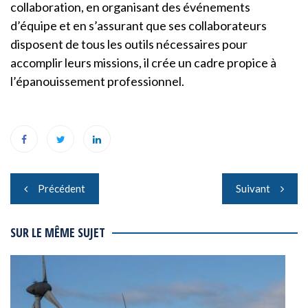
collaboration, en organisant des événements
d’équipe et en s’assurant que ses collaborateurs
disposent de tous les outils nécessaires pour
accomplir leurs missions, il crée un cadre propice à
l’épanouissement professionnel.
Navigation
Précédent
Suivant
de
l’article
SUR LE MÊME SUJET