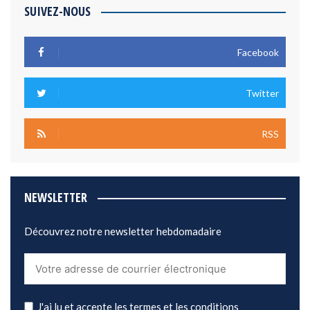
SUIVEZ-NOUS
Facebook
Twitter
RSS
NEWSLETTER
Découvrez notre newsletter hebdomadaire
J'ai lu et accepte les termes et les conditions