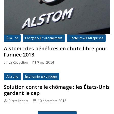
À la une
Energie & Environnement
Secteurs & Entreprises
Alstom : des bénéfices en chute libre pour
l’année 2013
La Rédaction
9 mai 2014
À la une
Économie & Politique
Solution contre le chômage : les États-Unis
gardent le cap
Pierre Moritz
10 décembre 2013