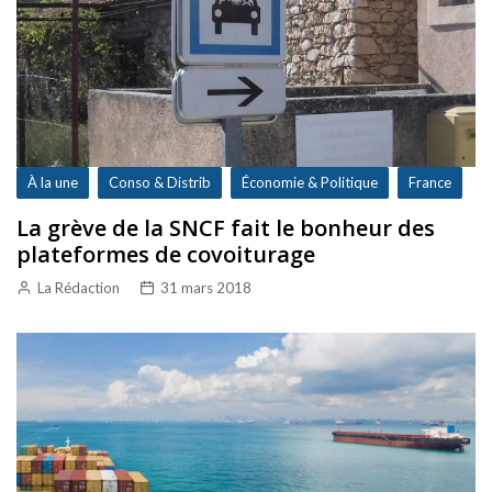
À la une
Conso & Distrib
Économie & Politique
France
La grève de la SNCF fait le bonheur des
plateformes de covoiturage
La Rédaction
31 mars 2018