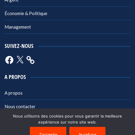
Économie & Politique
Management
SUIVEZ-NOUS
Facebook
X
A PROPOS
A propos
Nous contacter
Nous utilisons des cookies pour vous garantir la meilleure
Mentions légales
expérience sur notre site web.
Politique de confidentialité
J'accepte
Je refuse