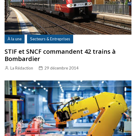
À la une
Secteurs & Entreprises
STIF et SNCF commandent 42 trains à
Bombardier
La Rédaction
29 décembre 2014