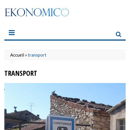
Skip
to
content
Accueil
»
transport
TRANSPORT