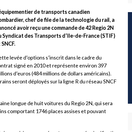
’équipementier de transports canadien
mbardier, chef de file de la technologie du rail, a
nnoncé avoir reçu une commande de 42 Regio 2N
u Syndicat des Transports d’Ile-de-France (STIF)
t SNCF.
tte levée d’options s’inscrit dans le cadre du
ontrat signé en 2010 et représente environ 397
llions d’euros (484 millions de dollars américains).
rains seront déployés sur la ligne R du réseau SNCF
aine longue de huit voitures du Regio 2N, qui sera
rains comportant 1746 places assises et pouvant