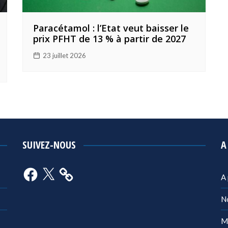
Paracétamol : l’Etat veut baisser le
prix PFHT de 13 % à partir de 2027
23 juillet 2026
SUIVEZ-NOUS
A
Facebook
X
A
N
M