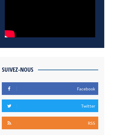
SUIVEZ-NOUS
Facebook
Twitter
RSS