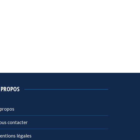
 PROPOS
 propos
ous contacter
entions légales