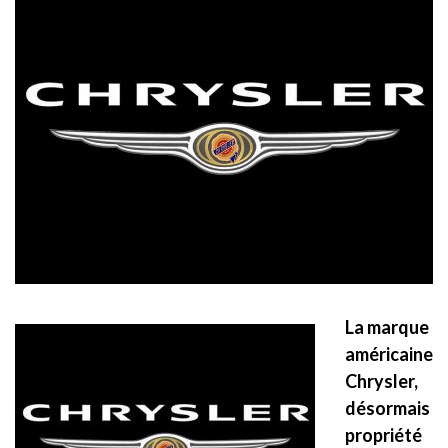
La marque
américaine
Chrysler,
désormais
propriété