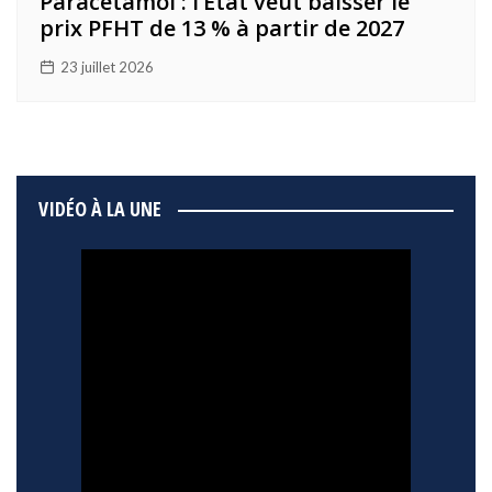
Paracétamol : l’Etat veut baisser le
prix PFHT de 13 % à partir de 2027
23 juillet 2026
VIDÉO À LA UNE