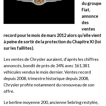
du groupe
Fiat,
annonce
des
ventes
record pour le mois de mars 2012 alors qu’elle vient
à peine de sortir de la protection du Chapitre XI (loi
sur les faillites).
Les ventes de Chrysler auraient, d’après les chiffres
annoncés, bondit de près de 34% avec 161.381
véhicules vendus le mois dernier. Ventes record
depuis 2008, trimestre historique depuis 2008,
Chrysler profite notamment du renouveau de son
offre.
Le berline moyenne 200, ancienne Sebring restylée,