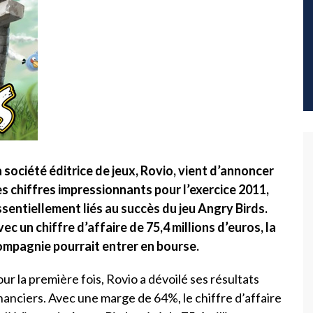
 société éditrice de jeux, Rovio, vient d’annoncer
es chiffres impressionnants pour l’exercice 2011,
sentiellement liés au succès du jeu Angry Birds.
ec un chiffre d’affaire de 75,4 millions d’euros, la
ompagnie pourrait entrer en bourse.
ur la première fois, Rovio a dévoilé ses résultats
nanciers. Avec une marge de 64%, le chiffre d’affaire