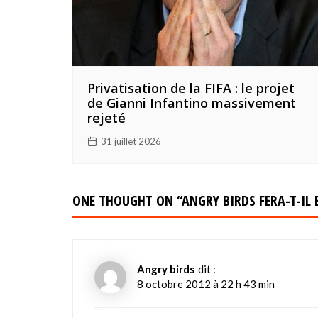
Privatisation de la FIFA : le projet
de Gianni Infantino massivement
rejeté
31 juillet 2026
ONE THOUGHT ON “
ANGRY BIRDS FERA-T-IL
Angry birds
dit :
8 octobre 2012 à 22 h 43 min