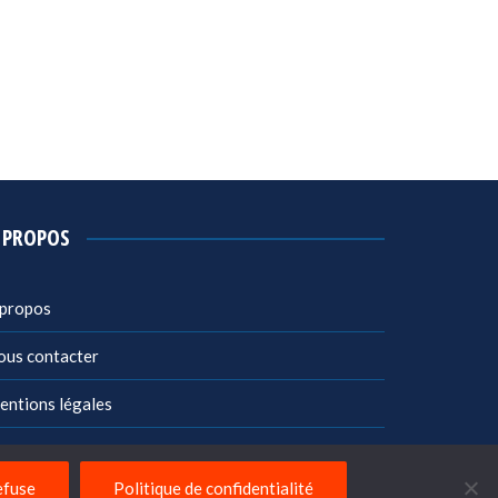
 PROPOS
 propos
ous contacter
entions légales
litique de confidentialité
efuse
Politique de confidentialité