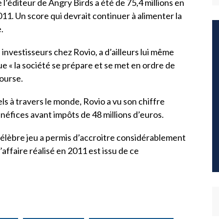
 l’éditeur de Angry Birds a été de 75,4 millions en
11. Un score qui devrait continuer à alimenter la
.
investisseurs chez Rovio, a d’ailleurs lui même
e « la société se prépare et se met en ordre de
ourse.
ls à travers le monde, Rovio a vu son chiffre
néfices avant impôts de 48 millions d’euros.
célèbre jeu a permis d’accroitre considérablement
’affaire réalisé en 2011 est issu de ce