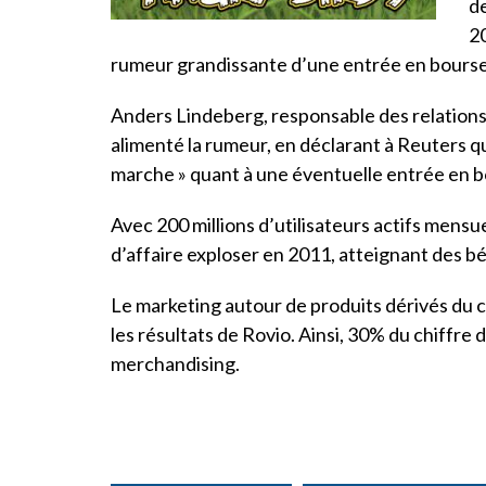
de
20
rumeur grandissante d’une entrée en bourse
Anders Lindeberg, responsable des relations 
alimenté la rumeur, en déclarant à Reuters qu
marche » quant à une éventuelle entrée en b
Avec 200 millions d’utilisateurs actifs mensue
d’affaire exploser en 2011, atteignant des bé
Le marketing autour de produits dérivés du 
les résultats de Rovio. Ainsi, 30% du chiffre d
merchandising.