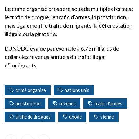
Le crime organisé prospère sous de multiples formes :
le trafic de drogue, le trafic d’armes, la prostitution,
mais également le trafic de migrants, la déforestation
illégale ou la piraterie.
L’UNODC évalue par exemple à 6,75 milliards de
dollars les revenus annuels du trafic illégal
d’immigrants.
crimé organisé
nations unis
prostitution
revenus
trafic d'armes
trafic de drogues
unodc
vienne