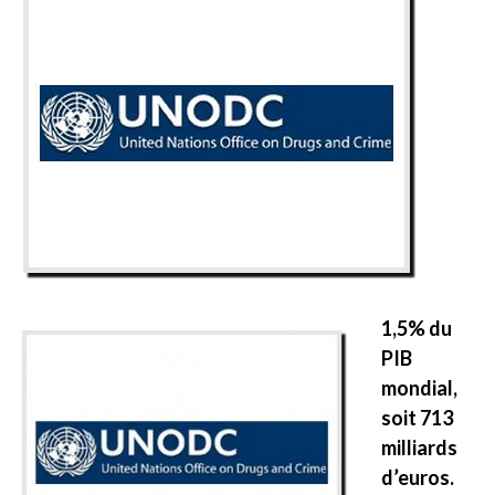
1,5% du
PIB
mondial,
soit 713
milliards
d’euros.