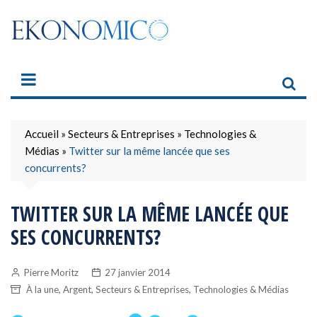
Skip
to
content
Accueil
»
Secteurs & Entreprises
»
Technologies &
Médias
»
Twitter sur la même lancée que ses
concurrents?
TWITTER SUR LA MÊME LANCÉE QUE
SES CONCURRENTS?
Pierre Moritz
27 janvier 2014
,
,
,
À la une
Argent
Secteurs & Entreprises
Technologies & Médias