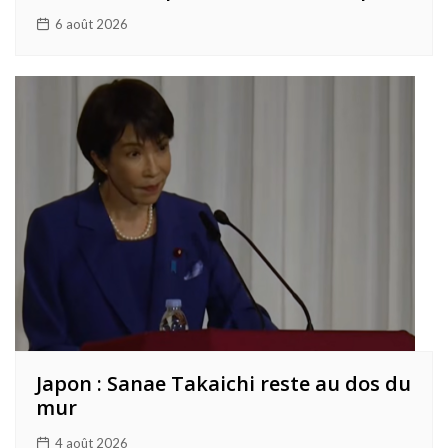
6 août 2026
Japon : Sanae Takaichi reste au dos du
mur
4 août 2026