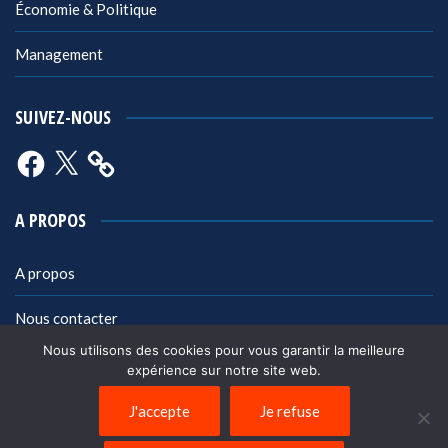
Économie & Politique
Management
SUIVEZ-NOUS
Facebook
X
A PROPOS
A propos
Nous contacter
Nous utilisons des cookies pour vous garantir la meilleure
Mentions légales
expérience sur notre site web.
Politique de confidentialité
J'accepte
Je refuse