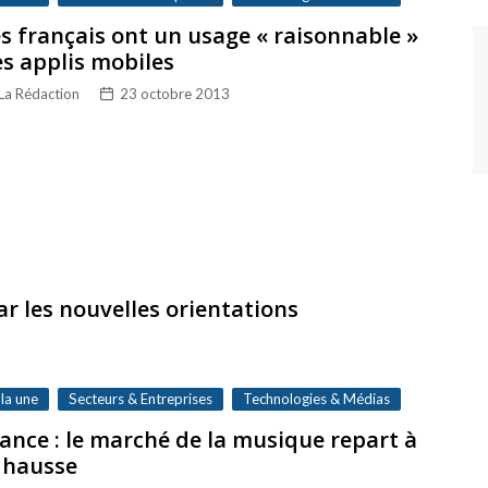
s français ont un usage « raisonnable »
s applis mobiles
La Rédaction
23 octobre 2013
ar les nouvelles orientations
 la une
Secteurs & Entreprises
Technologies & Médias
ance : le marché de la musique repart à
 hausse