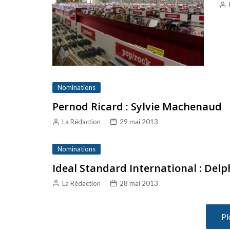
Nominations
Pernod Ricard : Sylvie Machenaud
La Rédaction
29 mai 2013
Nominations
Ideal Standard International : Delp
La Rédaction
28 mai 2013
Pl