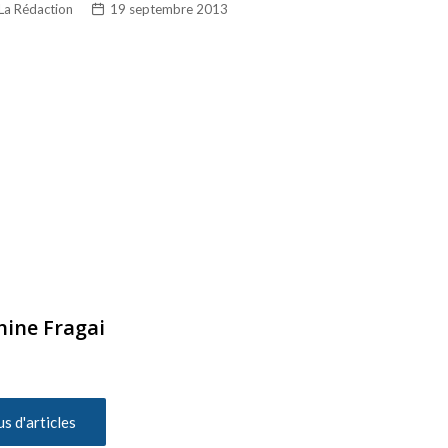
La Rédaction
19 septembre 2013
hine Fragai
us d'articles