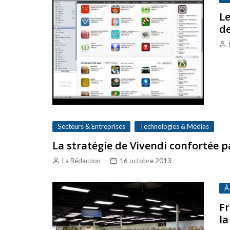
Le
de
Secteurs & Entreprises
Technologies & Médias
La stratégie de Vivendi confortée p
La Rédaction
16 octobre 2013
À
Fr
la