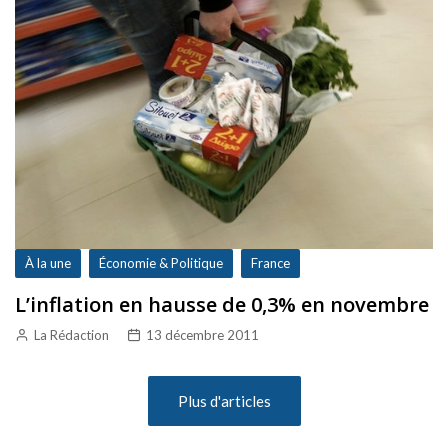
À la une
Économie & Politique
France
L’inflation en hausse de 0,3% en novembre
La Rédaction
13 décembre 2011
Plus d'articles