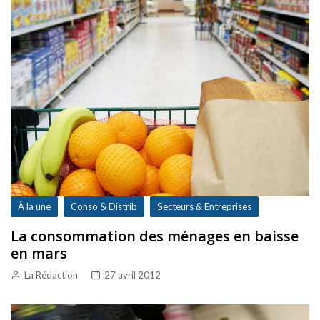
À la une
Conso & Distrib
Secteurs & Entreprises
La consommation des ménages en baisse
en mars
La Rédaction
27 avril 2012