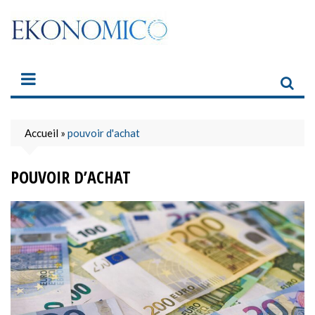
Skip
to
content
Accueil
»
pouvoir d'achat
POUVOIR D’ACHAT