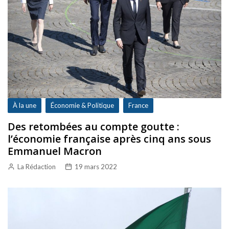
À la une
Économie & Politique
France
Des retombées au compte goutte :
l’économie française après cinq ans sous
Emmanuel Macron
La Rédaction
19 mars 2022