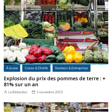
À la une
Conso & Distrib
Secteurs & Entreprises
Explosion du prix des pommes de terre : +
81% sur un an
La Rédaction
5 novembre 2012