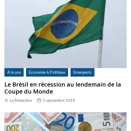
À la une
Économie & Politique
Émergents
Le Brésil en récession au lendemain de la
Coupe du Monde
La Rédaction
2 septembre 2014