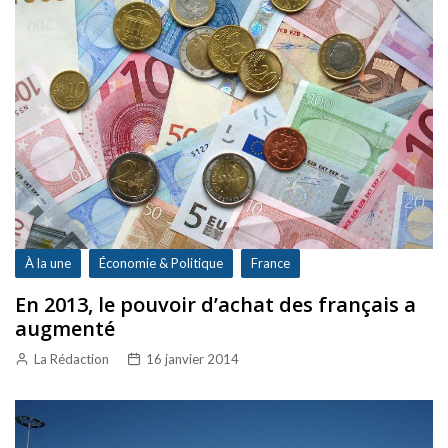
À la une
Économie & Politique
France
En 2013, le pouvoir d’achat des français a
augmenté
La Rédaction
16 janvier 2014