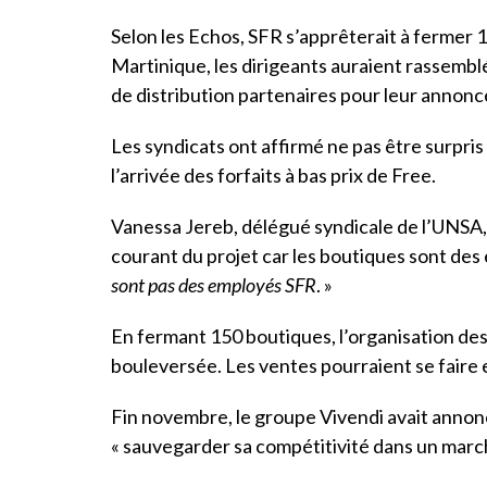
Selon les Echos, SFR s’apprêterait à fermer 1
Martinique, les dirigeants auraient rassembl
de distribution partenaires pour leur annon
Les syndicats ont affirmé ne pas être surpris
l’arrivée des forfaits à bas prix de Free.
Vanessa Jereb, délégué syndicale de l’UNSA, 
courant du projet car les boutiques sont des 
sont pas des employés SFR
. »
En fermant 150 boutiques, l’organisation de
bouleversée. Les ventes pourraient se faire
Fin novembre, le groupe Vivendi avait annon
« sauvegarder sa compétitivité dans un march