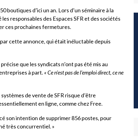
50 boutiques d’ici un an. Lors d’un séminaire à la
é les responsables des Espaces SFR et des sociétés
cer ces prochaines fermetures.
 par cette annonce, qui était inéluctable depuis
précise que les syndicats n’ont pas été mis au
entreprises à part.
« Ce n’est pas de l’emploi direct, ce ne
s systèmes de vente de SFR risque d’être
 essentiellement en ligne, comme chez Free.
cé son intention de supprimer 856 postes, pour
é très concurrentiel. »