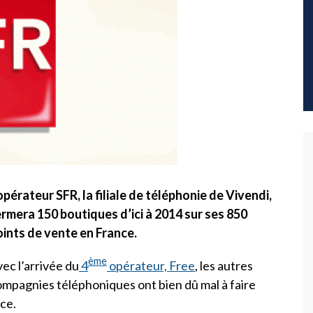
opérateur SFR, la filiale de téléphonie de Vivendi,
ermera 150 boutiques d’ici à 2014 sur ses 850
oints de vente en France.
ème
ec l’arrivée du
4
opérateur, Free
, les autres
mpagnies téléphoniques ont bien dû mal à faire
ce.