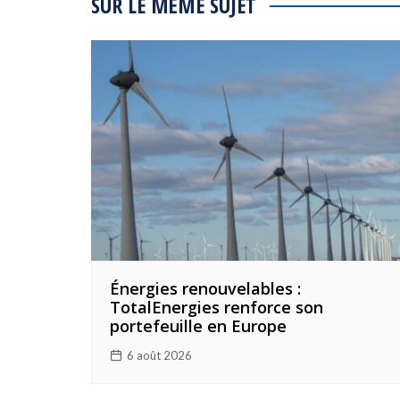
l’article
SUR LE MÊME SUJET
Énergies renouvelables :
TotalEnergies renforce son
portefeuille en Europe
6 août 2026