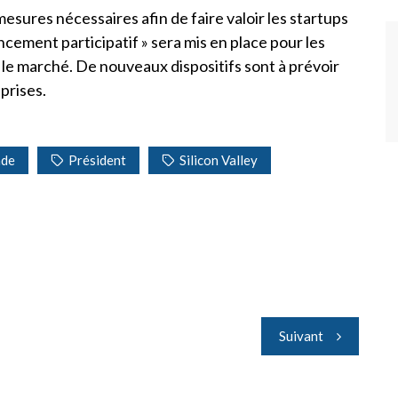
mesures nécessaires afin de faire valoir les startups
ncement participatif » sera mis en place pour les
 le marché. De nouveaux dispositifs sont à prévoir
prises.
nde
Président
Silicon Valley
Suivant