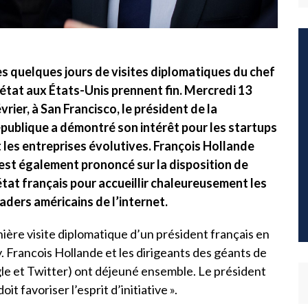
es quelques jours de visites diplomatiques du chef
’état aux États-Unis prennent fin. Mercredi 13
vrier, à San Francisco, le président de la
épublique a démontré son intérêt pour les startups
t les entreprises évolutives. François Hollande
’est également prononcé sur la disposition de
état français pour accueillir chaleureusement les
aders américains de l’internet.
ière visite diplomatique d’un président français en
ey. Francois Hollande et les dirigeants des géants de
le et Twitter) ont déjeuné ensemble. Le président
oit favoriser l’esprit d’initiative ».