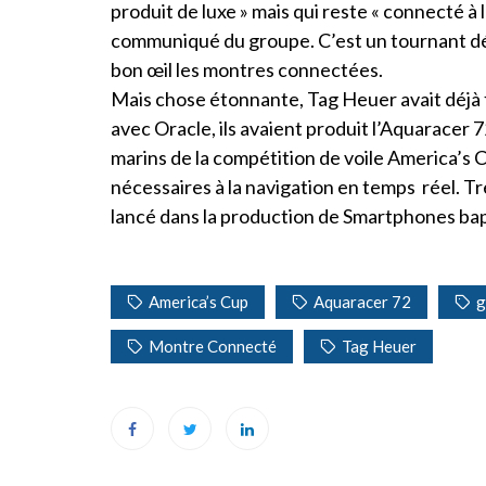
produit de luxe » mais qui reste « connecté à l
communiqué du groupe. C’est un tournant dé
bon œil les montres connectées.
Mais chose étonnante, Tag Heuer avait déjà 
avec Oracle, ils avaient produit l’Aquaracer 
marins de la compétition de voile America’s C
nécessaires à la navigation en temps réel. Très
lancé dans la production de Smartphones bapt
America’s Cup
Aquaracer 72
g
Montre Connecté
Tag Heuer