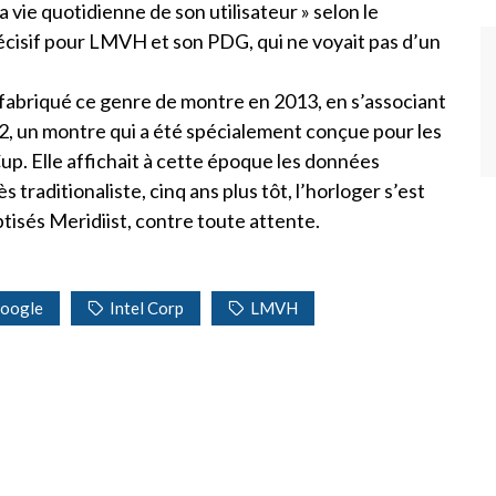
a vie quotidienne de son utilisateur » selon le
cisif pour LMVH et son PDG, qui ne voyait pas d’un
fabriqué ce genre de montre en 2013, en s’associant
72, un montre qui a été spécialement conçue pour les
up. Elle affichait à cette époque les données
 traditionaliste, cinq ans plus tôt, l’horloger s’est
isés Meridiist, contre toute attente.
oogle
Intel Corp
LMVH