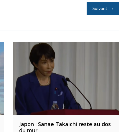
Suivant
Japon : Sanae Takaichi reste au dos
du mur