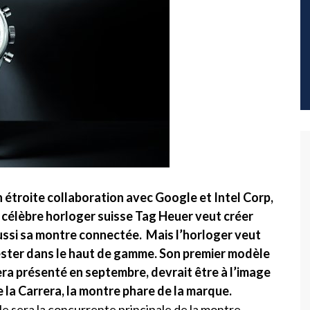
n étroite collaboration avec Google et Intel Corp,
e célèbre horloger suisse Tag Heuer veut créer
ussi sa montre connectée. Mais l’horloger veut
ester dans le haut de gamme. Son premier modèle
era présenté en septembre, devrait être à l’image
 la Carrera, la montre phare de la marque.
le sera la concurrente principale de la montre