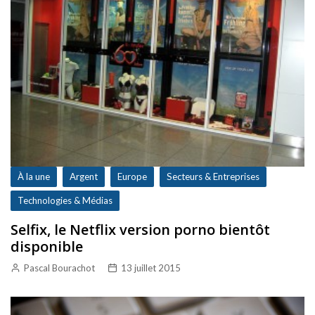
À la une
Argent
Europe
Secteurs & Entreprises
Technologies & Médias
Selfix, le Netflix version porno bientôt
disponible
Pascal Bourachot
13 juillet 2015