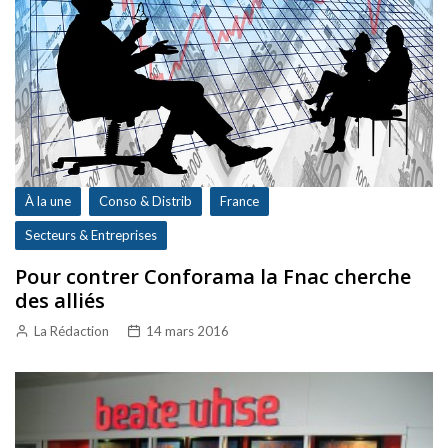
À la une
Conso & Distrib
France
Secteurs & Entreprises
Pour contrer Conforama la Fnac cherche
des alliés
La Rédaction
14 mars 2016