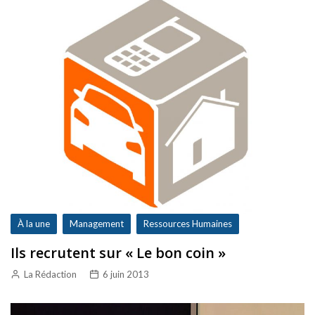
À la une
Management
Ressources Humaines
Ils recrutent sur « Le bon coin »
La Rédaction
6 juin 2013