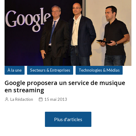
À la une
Secteurs & Entreprises
Technologies & Médias
Google proposera un service de musique
en streaming
La Rédaction
15 mai 2013
Plus d'articles