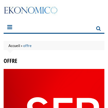
Skip
to
content
Accueil
»
offre
OFFRE