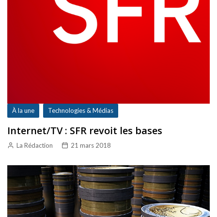
À la une
Technologies & Médias
Internet/TV : SFR revoit les bases
La Rédaction
21 mars 2018