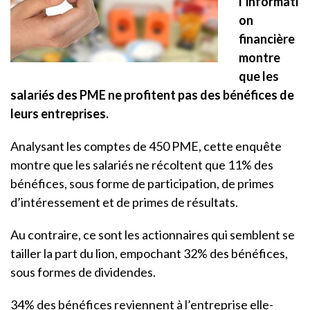
l’informati
on
financière
montre
que les
salariés des PME ne profitent pas des bénéfices de
leurs entreprises.
Analysant les comptes de 450 PME, cette enquête
montre que les salariés ne récoltent que 11% des
bénéfices, sous forme de participation, de primes
d’intéressement et de primes de résultats.
Au contraire, ce sont les actionnaires qui semblent se
tailler la part du lion, empochant 32% des bénéfices,
sous formes de dividendes.
34% des bénéfices reviennent à l’entreprise elle-