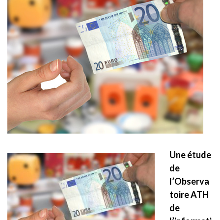
Une étude
de
l’Observa
toire ATH
de